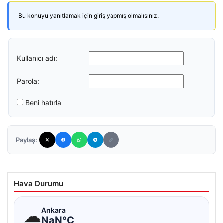
Bu konuyu yanıtlamak için giriş yapmış olmalısınız.
Kullanıcı adı:
Parola:
Beni hatırla
Paylaş:
Hava Durumu
☁
Ankara
NaN°C