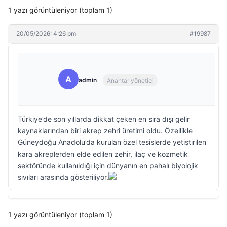
1 yazı görüntüleniyor (toplam 1)
20/05/2026: 4:26 pm
#19987
A
admin
Anahtar yönetici
Türkiye’de son yıllarda dikkat çeken en sıra dışı gelir
kaynaklarından biri akrep zehri üretimi oldu. Özellikle
Güneydoğu Anadolu’da kurulan özel tesislerde yetiştirilen
kara akreplerden elde edilen zehir, ilaç ve kozmetik
sektöründe kullanıldığı için dünyanın en pahalı biyolojik
sıvıları arasında gösteriliyor.
1 yazı görüntüleniyor (toplam 1)