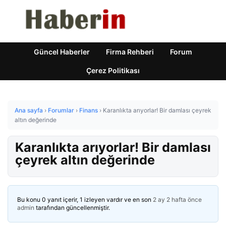
Güncel Haberler
Firma Rehberi
Forum
Çerez Politikası
Ana sayfa
›
Forumlar
›
Finans
›
Karanlıkta arıyorlar! Bir damlası çeyrek
altın değerinde
Karanlıkta arıyorlar! Bir damlası
çeyrek altın değerinde
Bu konu 0 yanıt içerir, 1 izleyen vardır ve en son
2 ay 2 hafta önce
admin
tarafından güncellenmiştir.