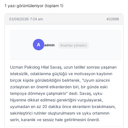
1 yazı görüntüleniyor (toplam 1)
02/06/2026: 7:24 am
#22698
A
admin
Anahtar yönetici
Uzman Psikolog Hilal Savaş, uzun tatiller sonrası yaşanan
isteksizlik, odaklanma güçlüğü ve motivasyon kaybının
birçok kişide görülebildiğini belirterek, “Uyum sürecini
zorlaştıran en önemli etkenlerden biri, bir günde eski
tempoya dönmeye çalışmaktır” dedi. Savaş, uyku
hijyenine dikkat edilmesi gerektiğini vurgulayarak,
uyumadan en az 20 dakika önce ekranların bırakılmasını,
sakinleştirici rutinler oluşturulmasını ve uyku ortamının
serin, karanlık ve sessiz hale getirilmesini önerdi.