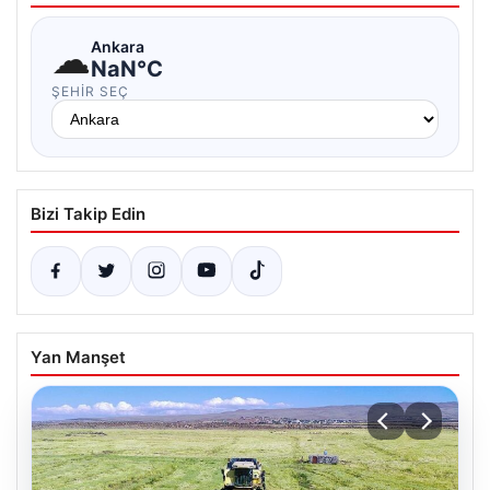
☁
Ankara
NaN°C
ŞEHIR SEÇ
Bizi Takip Edin
Yan Manşet