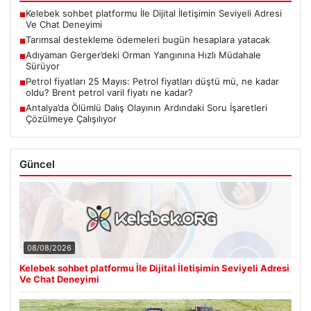
Kelebek sohbet platformu İle Dijital İletişimin Seviyeli Adresi
■
Ve Chat Deneyimi
Tarımsal destekleme ödemeleri bugün hesaplara yatacak
■
Adıyaman Gerger’deki Orman Yangınına Hızlı Müdahale
■
Sürüyor
Petrol fiyatları 25 Mayıs: Petrol fiyatları düştü mü, ne kadar
■
oldu? Brent petrol varil fiyatı ne kadar?
Antalya’da Ölümlü Dalış Olayının Ardındaki Soru İşaretleri
■
Çözülmeye Çalışılıyor
Güncel
08/08/2026
Kelebek sohbet platformu İle Dijital İletişimin Seviyeli Adresi
Ve Chat Deneyimi