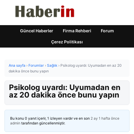
Güncel Haberler
Firma Rehberi
Forum
Çerez Politikası
Ana sayfa
›
Forumlar
›
Sağlık
›
Psikolog uyardı: Uyumadan en az 20
dakika önce bunu yapın
Psikolog uyardı: Uyumadan en
az 20 dakika önce bunu yapın
Bu konu 0 yanıt içerir, 1 izleyen vardır ve en son
2 ay 1 hafta önce
admin
tarafından güncellenmiştir.