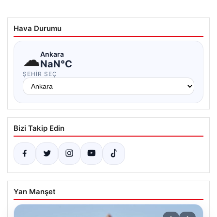
Hava Durumu
☁
Ankara
NaN°C
ŞEHIR SEÇ
Bizi Takip Edin
Yan Manşet