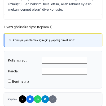
üzmüştü. Ben hakkımı helal ettim, Allah rahmet eylesin,
mekanı cennet olsun” diye konuştu.
1 yazı görüntüleniyor (toplam 1)
Bu konuyu yanıtlamak için giriş yapmış olmalısınız.
Kullanıcı adı:
Parola:
Beni hatırla
Paylaş: