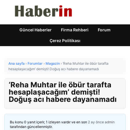
Güncel Haberler
Firma Rehberi
Forum
Çerez Politikası
Ana sayfa
›
Forumlar
›
Magazin
›
‘Reha Muhtar ile öbür tarafta
hesaplaşacağım’ demişti! Doğuş acı habere dayanamadı
‘Reha Muhtar ile öbür tarafta
hesaplaşacağım’ demişti!
Doğuş acı habere dayanamadı
Bu konu 0 yanıt içerir, 1 izleyen vardır ve en son
2 ay önce
admin
tarafından güncellenmiştir.