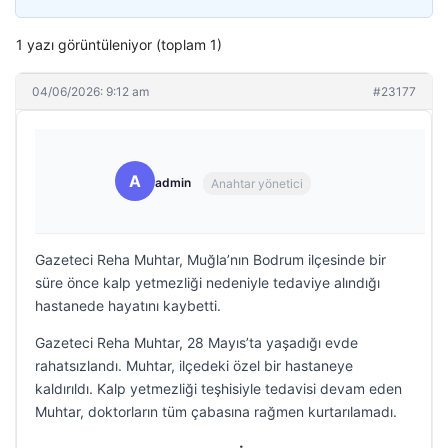
1 yazı görüntüleniyor (toplam 1)
04/06/2026: 9:12 am
#23177
A
admin
Anahtar yönetici
Gazeteci Reha Muhtar, Muğla’nın Bodrum ilçesinde bir
süre önce kalp yetmezliği nedeniyle tedaviye alındığı
hastanede hayatını kaybetti.
Gazeteci Reha Muhtar, 28 Mayıs’ta yaşadığı evde
rahatsızlandı. Muhtar, ilçedeki özel bir hastaneye
kaldırıldı. Kalp yetmezliği teşhisiyle tedavisi devam eden
Muhtar, doktorların tüm çabasına rağmen kurtarılamadı.