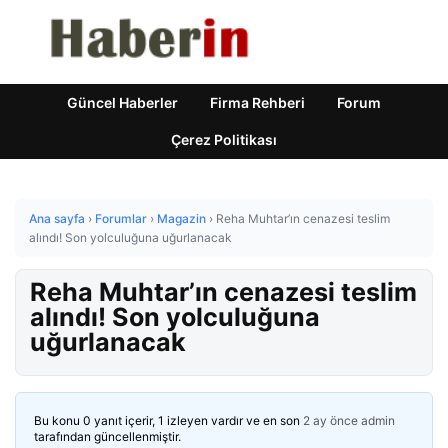
Güncel Haberler
Firma Rehberi
Forum
Çerez Politikası
Ana sayfa
›
Forumlar
›
Magazin
›
Reha Muhtar’ın cenazesi teslim
alındı! Son yolculuğuna uğurlanacak
Reha Muhtar’ın cenazesi teslim
alındı! Son yolculuğuna
uğurlanacak
Bu konu 0 yanıt içerir, 1 izleyen vardır ve en son
2 ay önce
admin
tarafından güncellenmiştir.