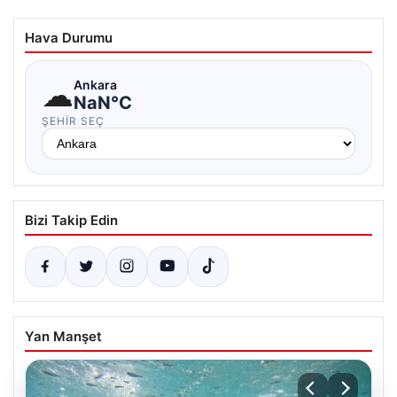
Hava Durumu
☁
Ankara
NaN°C
ŞEHIR SEÇ
Bizi Takip Edin
Yan Manşet