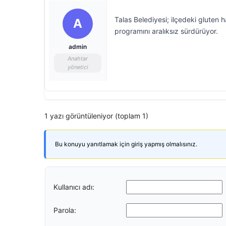
Talas Belediyesi; ilçedeki gluten 
A
programını aralıksız sürdürüyor.
admin
Anahtar
yönetici
1 yazı görüntüleniyor (toplam 1)
Bu konuyu yanıtlamak için giriş yapmış olmalısınız.
Kullanıcı adı:
Parola: