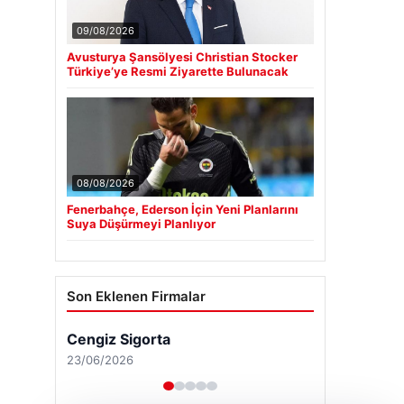
09/08/2026
Avusturya Şansölyesi Christian Stocker
Türkiye’ye Resmi Ziyarette Bulunacak
08/08/2026
Fenerbahçe, Ederson İçin Yeni Planlarını
Suya Düşürmeyi Planlıyor
Son Eklenen Firmalar
Cengiz Sigorta
23/06/2026