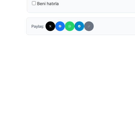
Beni hatırla
Paylaş: