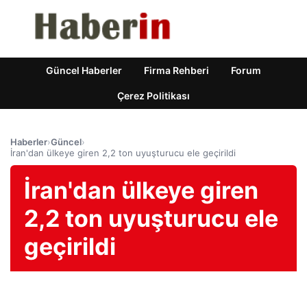
Güncel Haberler
Firma Rehberi
Forum
Çerez Politikası
Haberler
›
Güncel
›
İran'dan ülkeye giren 2,2 ton uyuşturucu ele geçirildi
İran'dan ülkeye giren
2,2 ton uyuşturucu ele
geçirildi