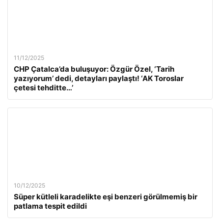
11/12/2025
CHP Çatalca’da buluşuyor: Özgür Özel, ‘Tarih
yazıyorum’ dedi, detayları paylaştı! ‘AK Toroslar
çetesi tehditte…’
10/12/2025
Süper kütleli karadelikte eşi benzeri görülmemiş bir
patlama tespit edildi