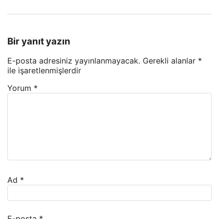
Bir yanıt yazın
E-posta adresiniz yayınlanmayacak.
Gerekli alanlar
*
ile işaretlenmişlerdir
Yorum
*
Ad
*
E-posta
*