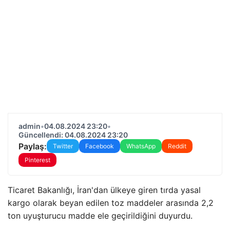
admin
•
04.08.2024 23:20
•
Güncellendi: 04.08.2024 23:20
Paylaş:
Twitter
Facebook
WhatsApp
Reddit
Pinterest
Ticaret Bakanlığı, İran'dan ülkeye giren tırda yasal
kargo olarak beyan edilen toz maddeler arasında 2,2
ton uyuşturucu madde ele geçirildiğini duyurdu.