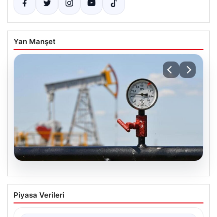
Yan Manşet
05.08.2026
Petrol fiyatları 25 Mayıs: Petrol fiyatları
Piyasa Verileri
düştü mü, ne kadar oldu? Brent petrol
varil fiyatı ne kadar?