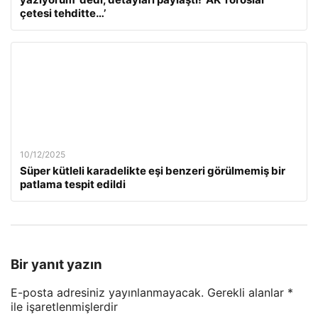
çetesi tehditte…’
10/12/2025
Süper kütleli karadelikte eşi benzeri görülmemiş bir
patlama tespit edildi
Bir yanıt yazın
E-posta adresiniz yayınlanmayacak.
Gerekli alanlar
*
ile işaretlenmişlerdir