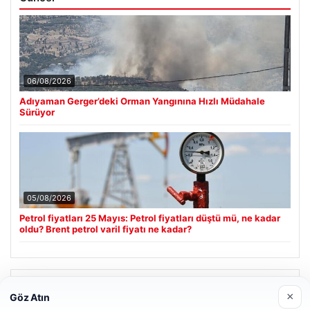
06/08/2026
Adıyaman Gerger’deki Orman Yangınına Hızlı Müdahale
Sürüyor
05/08/2026
Petrol fiyatları 25 Mayıs: Petrol fiyatları düştü mü, ne kadar
oldu? Brent petrol varil fiyatı ne kadar?
Son Eklenen Firmalar
×
Göz Atın