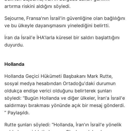
artırma riskini aldığını söyledi.
Sejourne, Fransa'nın İsrail'in güvenliğine olan bağlılığını
ve bu ülkeyle dayanışmasını yinelediğini belirtti.
İran da İsrail'e İHA'larla küresel bir saldırı başlattığını
duyurdu.
Hollanda
Hollanda Geçici Hükümeti Başbakanı Mark Rutte,
sosyal medya hesabından Ortadoğu'daki durumun
oldukça endişe verici olduğunu belirterek şunları
söyledi: “Bugün Hollanda ve diğer ülkeler, İran'a İsrail'e
saldırmayı bırakması yönünde açık bir mesaj gönderdi.
” Paylaşıldı.
Rutte şunları söyledi: “Hollanda, İran'ın İsrail'e yönelik