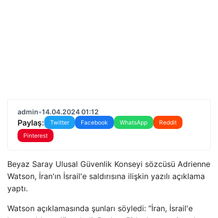
admin
•
14.04.2024 01:12
Paylaş:
Twitter
Facebook
WhatsApp
Reddit
Pinterest
Beyaz Saray Ulusal Güvenlik Konseyi sözcüsü Adrienne
Watson, İran'ın İsrail'e saldırısına ilişkin yazılı açıklama
yaptı.
Watson açıklamasında şunları söyledi: “İran, İsrail'e