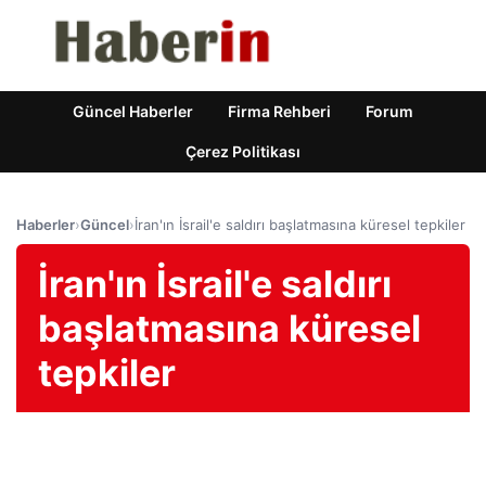
Güncel Haberler
Firma Rehberi
Forum
Çerez Politikası
Haberler
›
Güncel
›
İran'ın İsrail'e saldırı başlatmasına küresel tepkiler
İran'ın İsrail'e saldırı
başlatmasına küresel
tepkiler