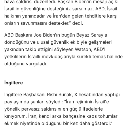
hava saldırısı düzenledi. Başkan Biden'ın mesajı açık:
İsrail'in güvenliğine desteğimiz sarsılmaz. ABD, İsrail
halkının yanındadır ve İran'dan gelen tehditlere karşı
onların savunmasını destekler.” dedi.
ABD Başkanı Joe Biden'ın bugün Beyaz Saray'a
döndüğünü ve ulusal güvenlik ekibiyle gelişmeleri
yakından takip ettiğini söyleyen Watson, ABD'li
yetkililerin İsrailli mevkidaşlarıyla sürekli temas halinde
olduğunu vurguladı.
İngiltere
İngiltere Başbakanı Rishi Sunak, X hesabından yaptığı
paylaşımda şunları söyledi: “İran rejiminin İsrail'e
yönelik pervasız saldırısını en güçlü ifadelerle
kınıyorum. İran, kendi arka bahçesine kaos tohumları
ekmek niyetinde olduğunu bir kez daha gösterdi.”