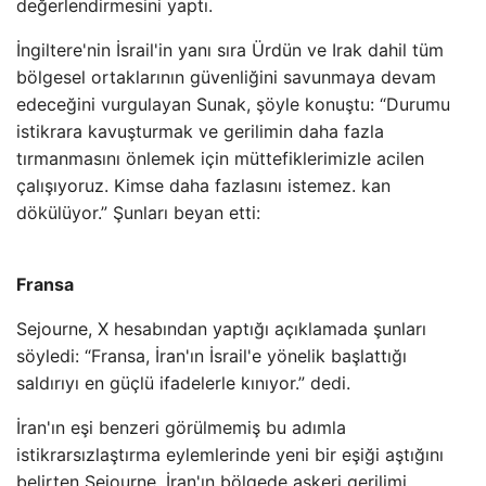
değerlendirmesini yaptı.
İngiltere'nin İsrail'in yanı sıra Ürdün ve Irak dahil tüm
bölgesel ortaklarının güvenliğini savunmaya devam
edeceğini vurgulayan Sunak, şöyle konuştu: “Durumu
istikrara kavuşturmak ve gerilimin daha fazla
tırmanmasını önlemek için müttefiklerimizle acilen
çalışıyoruz. Kimse daha fazlasını istemez. kan
dökülüyor.” Şunları beyan etti:
Fransa
Sejourne, X hesabından yaptığı açıklamada şunları
söyledi: “Fransa, İran'ın İsrail'e yönelik başlattığı
saldırıyı en güçlü ifadelerle kınıyor.” dedi.
İran'ın eşi benzeri görülmemiş bu adımla
istikrarsızlaştırma eylemlerinde yeni bir eşiği aştığını
belirten Sejourne, İran'ın bölgede askeri gerilimi