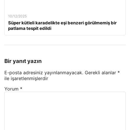
10/12/2025
Süper kütleli karadelikte eşi benzeri görülmemiş bir
patlama tespit edildi
Bir yanıt yazın
E-posta adresiniz yayınlanmayacak.
Gerekli alanlar
*
ile işaretlenmişlerdir
Yorum
*