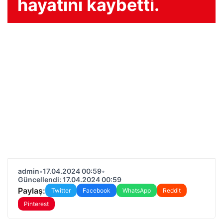
hayatını kaybetti.
admin
•
17.04.2024 00:59
•
Güncellendi: 17.04.2024 00:59
Paylaş:
Twitter
Facebook
WhatsApp
Reddit
Pinterest