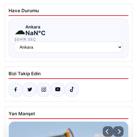
Hava Durumu
☁
Ankara
NaN°C
ŞEHIR SEÇ
Bizi Takip Edin
Yan Manşet