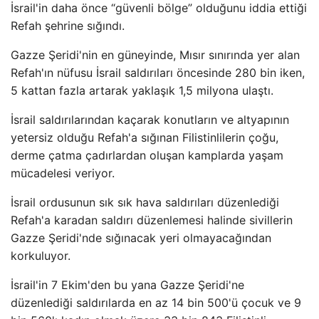
İsrail'in daha önce “güvenli bölge” olduğunu iddia ettiği
Refah şehrine sığındı.
Gazze Şeridi'nin en güneyinde, Mısır sınırında yer alan
Refah'ın nüfusu İsrail saldırıları öncesinde 280 bin iken,
5 kattan fazla artarak yaklaşık 1,5 milyona ulaştı.
İsrail saldırılarından kaçarak konutların ve altyapının
yetersiz olduğu Refah'a sığınan Filistinlilerin çoğu,
derme çatma çadırlardan oluşan kamplarda yaşam
mücadelesi veriyor.
İsrail ordusunun sık sık hava saldırıları düzenlediği
Refah'a karadan saldırı düzenlemesi halinde sivillerin
Gazze Şeridi'nde sığınacak yeri olmayacağından
korkuluyor.
İsrail'in 7 Ekim'den bu yana Gazze Şeridi'ne
düzenlediği saldırılarda en az 14 bin 500'ü çocuk ve 9