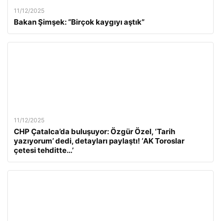
11/12/2025
Bakan Şimşek: “Birçok kaygıyı aştık”
11/12/2025
CHP Çatalca’da buluşuyor: Özgür Özel, ‘Tarih
yazıyorum’ dedi, detayları paylaştı! ‘AK Toroslar
çetesi tehditte…’