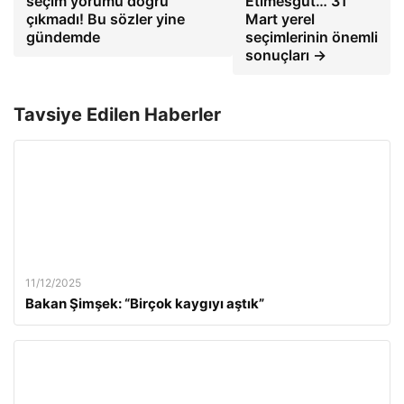
seçim yorumu doğru
Etimesgut… 31
çıkmadı! Bu sözler yine
Mart yerel
gündemde
seçimlerinin önemli
sonuçları →
Tavsiye Edilen Haberler
11/12/2025
Bakan Şimşek: “Birçok kaygıyı aştık”