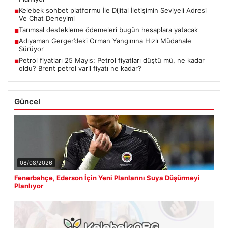
Kelebek sohbet platformu İle Dijital İletişimin Seviyeli Adresi
■
Ve Chat Deneyimi
Tarımsal destekleme ödemeleri bugün hesaplara yatacak
■
Adıyaman Gerger’deki Orman Yangınına Hızlı Müdahale
■
Sürüyor
Petrol fiyatları 25 Mayıs: Petrol fiyatları düştü mü, ne kadar
■
oldu? Brent petrol varil fiyatı ne kadar?
Güncel
08/08/2026
Fenerbahçe, Ederson İçin Yeni Planlarını Suya Düşürmeyi
Planlıyor