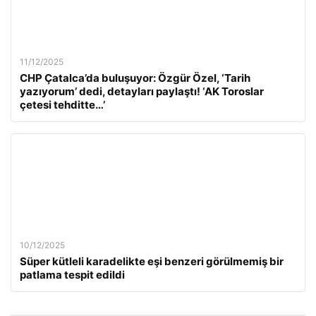
11/12/2025
CHP Çatalca’da buluşuyor: Özgür Özel, ‘Tarih
yazıyorum’ dedi, detayları paylaştı! ‘AK Toroslar
çetesi tehditte…’
10/12/2025
Süper kütleli karadelikte eşi benzeri görülmemiş bir
patlama tespit edildi