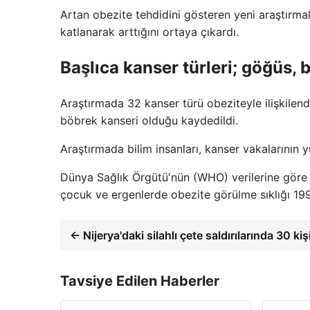
Artan obezite tehdidini gösteren yeni araştırmalar
katlanarak arttığını ortaya çıkardı.
Başlıca kanser türleri; göğüs, 
Araştırmada 32 kanser türü obeziteyle ilişkilen
böbrek kanseri olduğu kaydedildi.
Araştırmada bilim insanları, kanser vakalarının y
Dünya Sağlık Örgütü'nün (WHO) verilerine göre 
çocuk ve ergenlerde obezite görülme sıklığı 1990 
← Nijerya'daki silahlı çete saldırılarında 30 kiş
Tavsiye Edilen Haberler