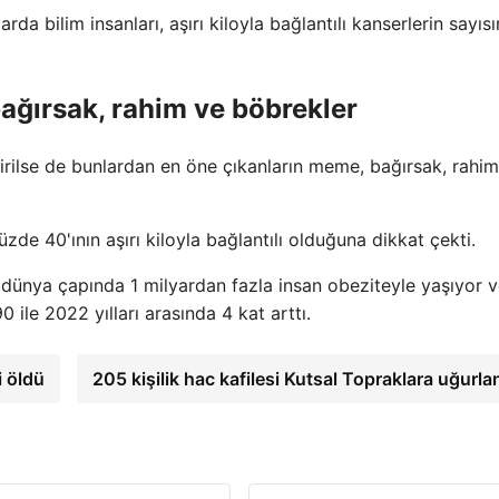
da bilim insanları, aşırı kiloyla bağlantılı kanserlerin sayısı
bağırsak, rahim ve böbrekler
dirilse de bunlardan en öne çıkanların meme, bağırsak, rahi
üzde 40'ının aşırı kiloyla bağlantılı olduğuna dikkat çekti.
dünya çapında 1 milyardan fazla insan obeziteyle yaşıyor 
ile 2022 yılları arasında 4 kat arttı.
i öldü
205 kişilik hac kafilesi Kutsal Topraklara uğurla