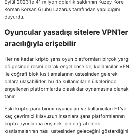
Eylül 2023’te 41 milyon dolarlık saldırının Kuzey Kore
Korsan Korsan Grubu Lazarus tarafından yapıldığını
duyurdu.
Oyuncular yasadışı sitelere VPN’ler
aracılığıyla erişebilir
Her ne kadar kripto şans oyun platformları birçok yargı
bölgesinde resmi olarak engellense de, kullanıcılar VPN
ile coğrafi blok kısıtlamalarının üstesinden gelerek
onlara ulaşabilirler, bu da kullanıcıların ülkelerinde
engellenen platformlarda olasılıklar oynamasına olanak
tanır.
Eski kripto para birimi oyuncuları ve kullanıcıları FT’ye
kaç çevrimiçi kılavuzun insanlara şans platformlarının
kripto oyunlarına erişmek için coğrafi blok
kısıtlamalarının nasıl üstesinden geleceğini gösterdiğini