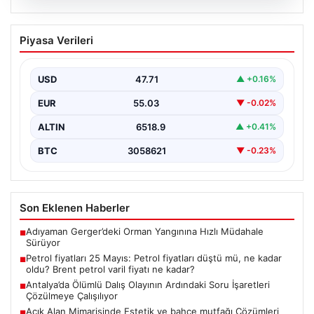
05.08.2026
Petrol fiyatları 25 Mayıs: Petrol fiyatları
Piyasa Verileri
düştü mü, ne kadar oldu? Brent petrol
varil fiyatı ne kadar?
USD
47.71
▲ +0.16%
{“title”: “Petrol fiyatları 25 Mayıs: Güncel petrol fiyatları
ve gelişmeler”, “content”: “ Küresel enerji…
EUR
55.03
▼ -0.02%
ALTIN
6518.9
▲ +0.41%
BTC
3058621
▼ -0.23%
Son Eklenen Haberler
Adıyaman Gerger’deki Orman Yangınına Hızlı Müdahale
■
Sürüyor
Petrol fiyatları 25 Mayıs: Petrol fiyatları düştü mü, ne kadar
■
oldu? Brent petrol varil fiyatı ne kadar?
Antalya’da Ölümlü Dalış Olayının Ardındaki Soru İşaretleri
■
Çözülmeye Çalışılıyor
Açık Alan Mimarisinde Estetik ve bahçe mutfağı Çözümleri
■