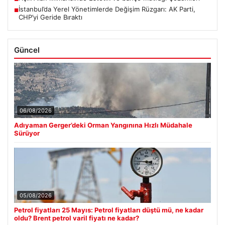
İstanbul’da Yerel Yönetimlerde Değişim Rüzgarı: AK Parti,
■
CHP’yi Geride Bıraktı
Güncel
06/08/2026
Adıyaman Gerger’deki Orman Yangınına Hızlı Müdahale
Sürüyor
05/08/2026
Petrol fiyatları 25 Mayıs: Petrol fiyatları düştü mü, ne kadar
oldu? Brent petrol varil fiyatı ne kadar?