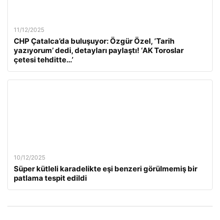
11/12/2025
CHP Çatalca’da buluşuyor: Özgür Özel, ‘Tarih
yazıyorum’ dedi, detayları paylaştı! ‘AK Toroslar
çetesi tehditte…’
10/12/2025
Süper kütleli karadelikte eşi benzeri görülmemiş bir
patlama tespit edildi