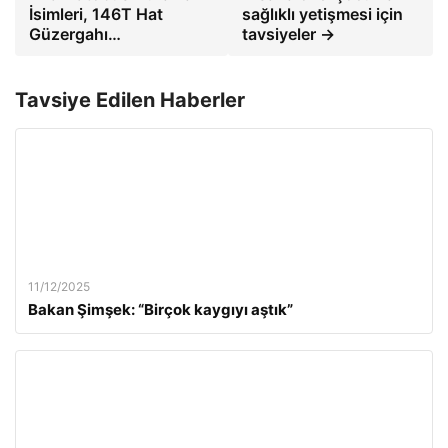
İsimleri, 146T Hat
sağlıklı yetişmesi için
Güzergahı…
tavsiyeler →
Tavsiye Edilen Haberler
11/12/2025
Bakan Şimşek: “Birçok kaygıyı aştık”