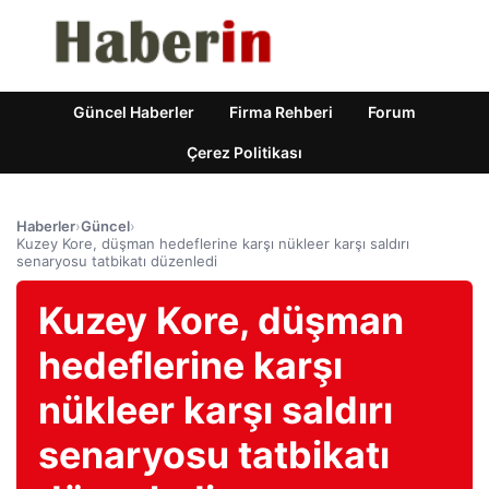
Güncel Haberler
Firma Rehberi
Forum
Çerez Politikası
Haberler
›
Güncel
›
Kuzey Kore, düşman hedeflerine karşı nükleer karşı saldırı
senaryosu tatbikatı düzenledi
Kuzey Kore, düşman
hedeflerine karşı
nükleer karşı saldırı
senaryosu tatbikatı