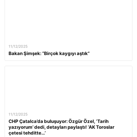
11/12/2025
Bakan Şimşek: “Birçok kaygıyı aştık”
11/12/2025
CHP Çatalca’da buluşuyor: Özgür Özel, ‘Tarih
yazıyorum’ dedi, detayları paylaştı! ‘AK Toroslar
çetesi tehditte…’