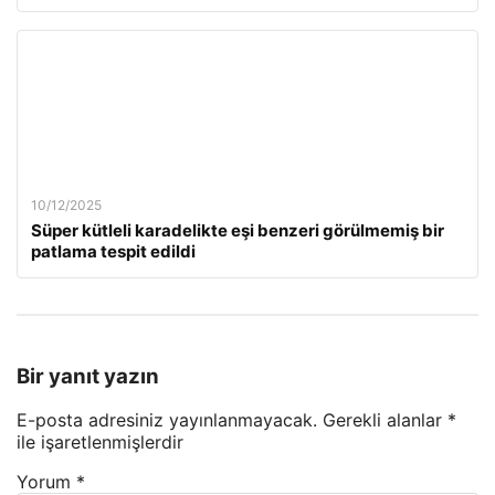
10/12/2025
Süper kütleli karadelikte eşi benzeri görülmemiş bir
patlama tespit edildi
Bir yanıt yazın
E-posta adresiniz yayınlanmayacak.
Gerekli alanlar
*
ile işaretlenmişlerdir
Yorum
*