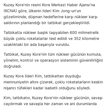
Kuzey Kore'nin resmi Kore Merkezi Haber Ajansı'na
(KCNA) göre, ülkenin lideri Kim Jong-un'un
gözetiminde, düşman hedeflerine karşı nükleer karşı
saldırının planlandığı bir tatbikat gerçekleştirildi.
Tatbikatta nükleer başlık taşıyabilen 600 milimetrelik
büyük çoklu roketatarlar test edildi ve 352 kilometre
uzaklıktaki bir ada başarıyla vuruldu.
Tatbikat, Kuzey Kore'nin tüm nükleer gücünün komuta,
yönetim, kontrol ve operasyon sisteminin güvenilirliğini
doğruladı.
Kuzey Kore lideri Kim, tatbikattan duyduğu
memnuniyetin altını çizerek, çoklu roketatarların keskin
nişancı tüfekleri kadar isabetli olduğunu söyledi.
Kim, tatbikatın, Kuzey Kore'nin nükleer gücünün, savaşı
caydırmak ve savaşta her zaman ve ani durumlarda