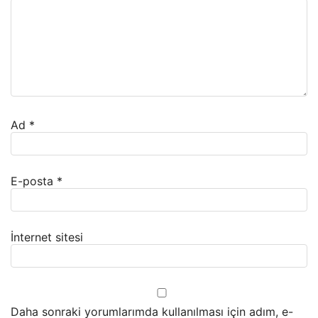
Ad
*
E-posta
*
İnternet sitesi
Daha sonraki yorumlarımda kullanılması için adım, e-