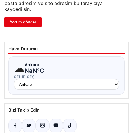
posta adresim ve site adresim bu tarayıcıya
kaydedilsin.
Hava Durumu
☁
Ankara
NaN°C
ŞEHIR SEÇ
Bizi Takip Edin