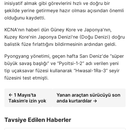
inisiyatif almak gibi görevlerini hızlı ve doğru bir
şekilde yerine getirmeye hazır olması açısından önemli
olduğunu kaydetti.
KCNA'nın haberi dün Güney Kore ve Japonya'nın,
Kuzey Kore'nin Japonya Denizi'ne (Doğu Denizi) doğru
balistik füze fırlattığını bildirmesinin ardından geldi.
Pyongyang yönetimi, geçen hafta Sarı Deniz'de “süper
büyük savaş başlığı” ve “Pyoltsi-1-2” adı verilen yeni
tip uçaksavar füzesi kullanarak “Hwasal-1Ra-3” seyir
füzesini test etmişti.
← 1 Mayıs'ta
Yanan araçtan sürücüyü son
Taksim'e izin yok
anda kurtardılar →
Tavsiye Edilen Haberler