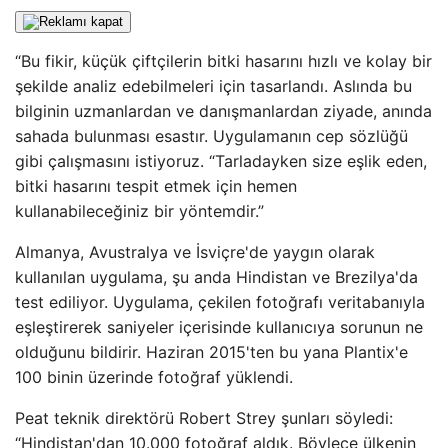
“Bu fikir, küçük çiftçilerin bitki hasarını hızlı ve kolay bir
şekilde analiz edebilmeleri için tasarlandı. Aslında bu
bilginin uzmanlardan ve danışmanlardan ziyade, anında
sahada bulunması esastır. Uygulamanın cep sözlüğü
gibi çalışmasını istiyoruz. “Tarladayken size eşlik eden,
bitki hasarını tespit etmek için hemen
kullanabileceğiniz bir yöntemdir.”
Almanya, Avustralya ve İsviçre'de yaygın olarak
kullanılan uygulama, şu anda Hindistan ve Brezilya'da
test ediliyor. Uygulama, çekilen fotoğrafı veritabanıyla
eşleştirerek saniyeler içerisinde kullanıcıya sorunun ne
olduğunu bildirir. Haziran 2015'ten bu yana Plantix'e
100 binin üzerinde fotoğraf yüklendi.
Peat teknik direktörü Robert Strey şunları söyledi:
“Hindistan'dan 10.000 fotoğraf aldık. Böylece ülkenin