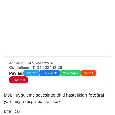
admin
•
11.04.2024 12:26
•
Güncellendi: 11.04.2024 12:26
Paylaş:
Twitter
Facebook
WhatsApp
Reddit
Pinterest
Mobil uygulama sayesinde bitki hastalıkları fotoğraf
yardımıyla tespit edilebilecek.
REKLAM