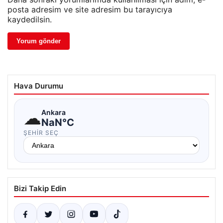
posta adresim ve site adresim bu tarayıcıya
kaydedilsin.
Hava Durumu
☁
Ankara
NaN°C
ŞEHIR SEÇ
Bizi Takip Edin