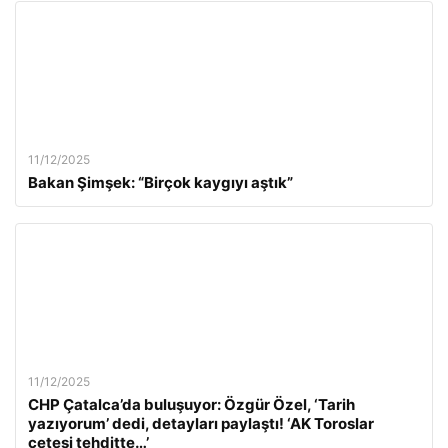
11/12/2025
Bakan Şimşek: “Birçok kaygıyı aştık”
11/12/2025
CHP Çatalca’da buluşuyor: Özgür Özel, ‘Tarih
yazıyorum’ dedi, detayları paylaştı! ‘AK Toroslar
çetesi tehditte…’