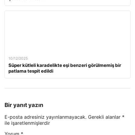
10/12/2025
Süper kütleli karadelikte eşi benzeri görülmemiş bir
patlama tespit edildi
Bir yanıt yazın
E-posta adresiniz yayınlanmayacak.
Gerekli alanlar
*
ile işaretlenmişlerdir
Yorum
*