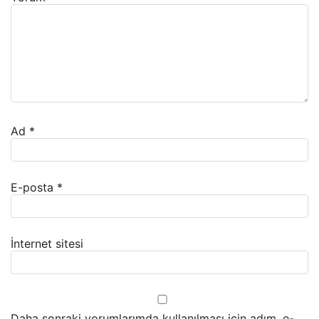
Ad
*
E-posta
*
İnternet sitesi
Daha sonraki yorumlarımda kullanılması için adım, e-