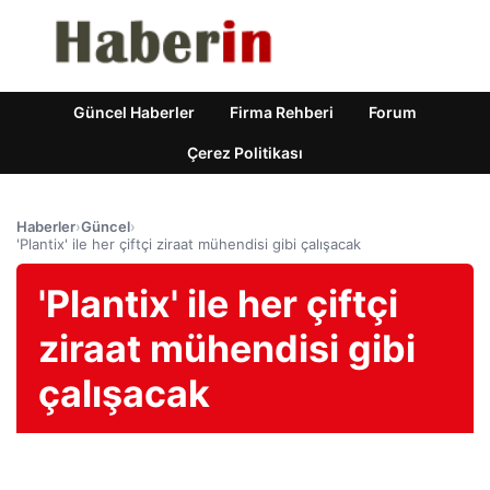
Güncel Haberler
Firma Rehberi
Forum
Çerez Politikası
Haberler
›
Güncel
›
'Plantix' ile her çiftçi ziraat mühendisi gibi çalışacak
'Plantix' ile her çiftçi
ziraat mühendisi gibi
çalışacak