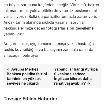
en büyük sorununu keşfedebileceğiz. Virüs mü, bakteri
mi, mantar mı, yoksa bitkilerde yetersiz beslenme mi
var anlıyoruz. Belki de parazitler en fazla zararı verir.
Ancak tarım alanında sıklıkla yaşanan sorunlar
hakkında elimize geçen fotoğraflarla bir genelleme
yapabiliriz.”
Araştırmacılar, uygulamanın altmışa yakın hastalığa
teşhis koyabildiğini ve bu sayının zamanla daha da
artacağını belirtiyor.
← Avrupa Merkez
Yabancılar hangi Avrupa
Bankası politika faizini
ülkesinde sadece
tarihinin en yüksek
İngilizce bilerek daha
seviyesine çıkardı
rahat yaşayabilir? →
Tavsiye Edilen Haberler