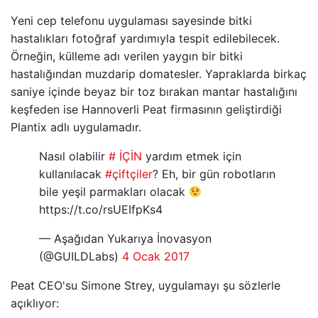
Yeni cep telefonu uygulaması sayesinde bitki
hastalıkları fotoğraf yardımıyla tespit edilebilecek.
Örneğin, külleme adı verilen yaygın bir bitki
hastalığından muzdarip domatesler. Yapraklarda birkaç
saniye içinde beyaz bir toz bırakan mantar hastalığını
keşfeden ise Hannoverli Peat firmasının geliştirdiği
Plantix adlı uygulamadır.
Nasıl olabilir
# İÇİN
yardım etmek için
kullanılacak
#çiftçiler
? Eh, bir gün robotların
bile yeşil parmakları olacak
https://t.co/rsUEIfpKs4
— Aşağıdan Yukarıya İnovasyon
(@GUILDLabs)
4 Ocak 2017
Peat CEO'su Simone Strey, uygulamayı şu sözlerle
açıklıyor: