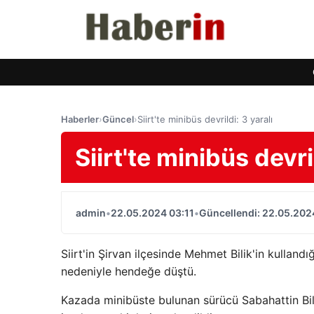
Haberler
›
Güncel
›
Siirt'te minibüs devrildi: 3 yaralı
Siirt'te minibüs devril
admin
•
22.05.2024 03:11
•
Güncellendi: 22.05.202
Siirt'in Şirvan ilçesinde Mehmet Bilik'in kullan
nedeniyle hendeğe düştü.
Kazada minibüste bulunan sürücü Sabahattin Bili