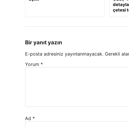
detaylar
çetesi 
Bir yanıt yazın
E-posta adresiniz yayınlanmayacak.
Gerekli ala
Yorum
*
Ad
*