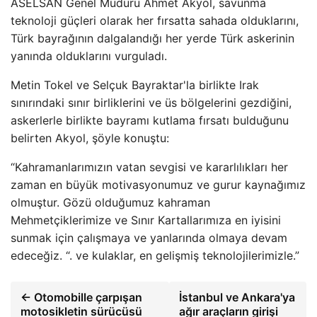
ASELSAN Genel Müdürü Ahmet Akyol, savunma
teknoloji güçleri olarak her fırsatta sahada olduklarını,
Türk bayrağının dalgalandığı her yerde Türk askerinin
yanında olduklarını vurguladı.
Metin Tokel ve Selçuk Bayraktar'la birlikte Irak
sınırındaki sınır birliklerini ve üs bölgelerini gezdiğini,
askerlerle birlikte bayramı kutlama fırsatı bulduğunu
belirten Akyol, şöyle konuştu:
“Kahramanlarımızın vatan sevgisi ve kararlılıkları her
zaman en büyük motivasyonumuz ve gurur kaynağımız
olmuştur. Gözü olduğumuz kahraman
Mehmetçiklerimize ve Sınır Kartallarımıza en iyisini
sunmak için çalışmaya ve yanlarında olmaya devam
edeceğiz. “. ve kulaklar, en gelişmiş teknolojilerimizle.”
← Otomobille çarpışan
İstanbul ve Ankara'ya
motosikletin sürücüsü
ağır araçların girişi