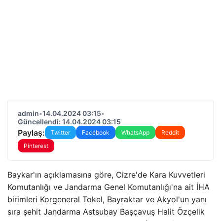
admin
•
14.04.2024 03:15
•
Güncellendi: 14.04.2024 03:15
Paylaş:
Twitter
Facebook
WhatsApp
Reddit
Pinterest
Baykar'ın açıklamasına göre, Cizre'de Kara Kuvvetleri
Komutanlığı ve Jandarma Genel Komutanlığı'na ait İHA
birimleri Korgeneral Tokel, Bayraktar ve Akyol'un yanı
sıra şehit Jandarma Astsubay Başçavuş Halit Özçelik