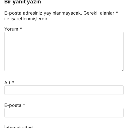
Bir yanıt yazın
E-posta adresiniz yayınlanmayacak.
Gerekli alanlar
*
ile işaretlenmişlerdir
Yorum
*
Ad
*
E-posta
*
İnternet sitesi