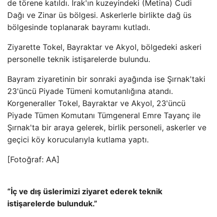
de törene katıldı. Irak'ın kuzeyindeki (Metina) Cudi
Dağı ve Zinar üs bölgesi. Askerlerle birlikte dağ üs
bölgesinde toplanarak bayramı kutladı.
Ziyarette Tokel, Bayraktar ve Akyol, bölgedeki askeri
personelle teknik istişarelerde bulundu.
Bayram ziyaretinin bir sonraki ayağında ise Şırnak'taki
23'üncü Piyade Tümeni komutanlığına atandı.
Korgeneraller Tokel, Bayraktar ve Akyol, 23'üncü
Piyade Tümen Komutanı Tümgeneral Emre Tayanç ile
Şırnak'ta bir araya gelerek, birlik personeli, askerler ve
geçici köy korucularıyla kutlama yaptı.
[Fotoğraf: AA]
“İç ve dış üslerimizi ziyaret ederek teknik
istişarelerde bulunduk.”