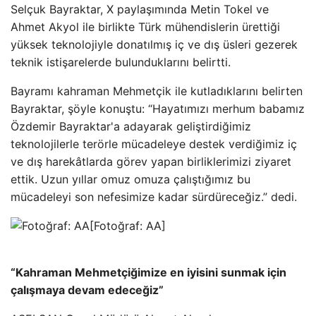
Selçuk Bayraktar, X paylaşımında Metin Tokel ve
Ahmet Akyol ile birlikte Türk mühendislerin ürettiği
yüksek teknolojiyle donatılmış iç ve dış üsleri gezerek
teknik istişarelerde bulunduklarını belirtti.
Bayramı kahraman Mehmetçik ile kutladıklarını belirten
Bayraktar, şöyle konuştu: “Hayatımızı merhum babamız
Özdemir Bayraktar'a adayarak geliştirdiğimiz
teknolojilerle terörle mücadeleye destek verdiğimiz iç
ve dış harekâtlarda görev yapan birliklerimizi ziyaret
ettik. Uzun yıllar omuz omuza çalıştığımız bu
mücadeleyi son nefesimize kadar sürdüreceğiz.” dedi.
[Fotoğraf: AA]
“Kahraman Mehmetçiğimize en iyisini sunmak için
çalışmaya devam edeceğiz”