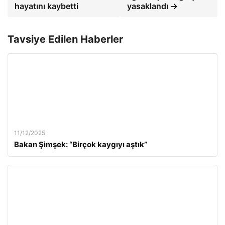
hayatını kaybetti
yasaklandı →
Tavsiye Edilen Haberler
11/12/2025
Bakan Şimşek: “Birçok kaygıyı aştık”