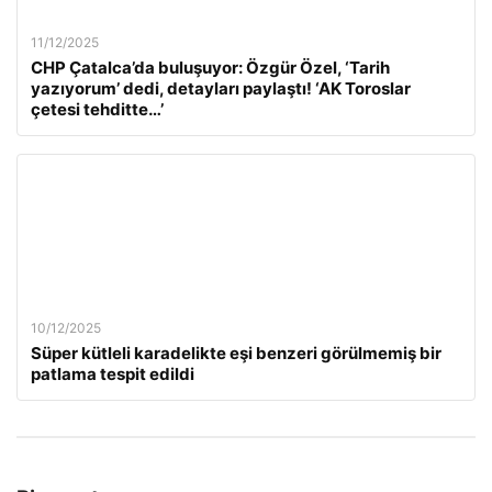
11/12/2025
CHP Çatalca’da buluşuyor: Özgür Özel, ‘Tarih
yazıyorum’ dedi, detayları paylaştı! ‘AK Toroslar
çetesi tehditte…’
10/12/2025
Süper kütleli karadelikte eşi benzeri görülmemiş bir
patlama tespit edildi