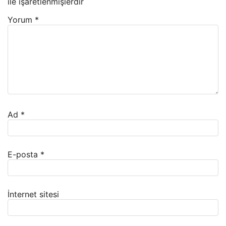
ile işaretlenmişlerdir
Yorum
*
Ad
*
E-posta
*
İnternet sitesi