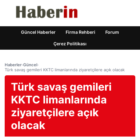
Güncel Haberler
Firma Rehberi
Forum
Çerez Politikası
Haberler
›
Güncel
›
Türk savaş gemileri KKTC limanlarında ziyaretçilere açık olacak
Türk savaş gemileri
KKTC limanlarında
ziyaretçilere açık
olacak