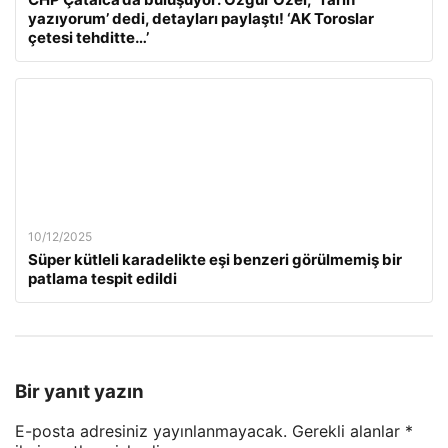
yazıyorum’ dedi, detayları paylaştı! ‘AK Toroslar
çetesi tehditte…’
10/12/2025
Süper kütleli karadelikte eşi benzeri görülmemiş bir
patlama tespit edildi
Bir yanıt yazın
E-posta adresiniz yayınlanmayacak.
Gerekli alanlar
*