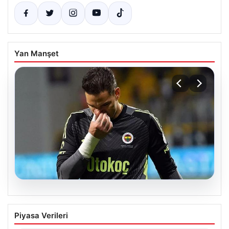
Yan Manşet
08.08.2026
Fenerbahçe, Ederson İçin Yeni
Piyasa Verileri
Planlarını Suya Düşürmeyi Planlıyor