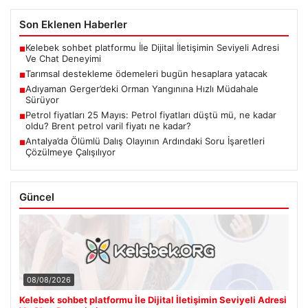
Son Eklenen Haberler
Kelebek sohbet platformu İle Dijital İletişimin Seviyeli Adresi
■
Ve Chat Deneyimi
Tarımsal destekleme ödemeleri bugün hesaplara yatacak
■
Adıyaman Gerger’deki Orman Yangınına Hızlı Müdahale
■
Sürüyor
Petrol fiyatları 25 Mayıs: Petrol fiyatları düştü mü, ne kadar
■
oldu? Brent petrol varil fiyatı ne kadar?
Antalya’da Ölümlü Dalış Olayının Ardındaki Soru İşaretleri
■
Çözülmeye Çalışılıyor
Güncel
08/08/2026
Kelebek sohbet platformu İle Dijital İletişimin Seviyeli Adresi