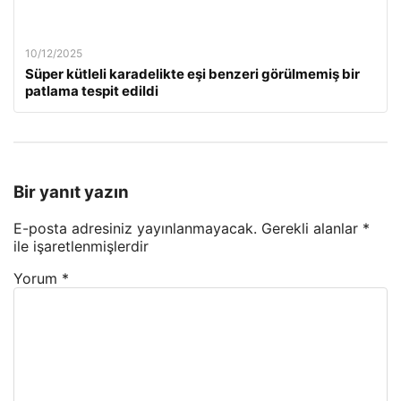
10/12/2025
Süper kütleli karadelikte eşi benzeri görülmemiş bir
patlama tespit edildi
Bir yanıt yazın
E-posta adresiniz yayınlanmayacak.
Gerekli alanlar
*
ile işaretlenmişlerdir
Yorum
*