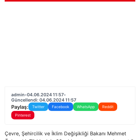
admin
•
04.06.2024 11:57
•
Güncellendi: 04.06.2024 11:57
Paylaş:
Twitter
Facebook
WhatsApp
Reddit
Pinterest
Çevre, Şehircilik ve İklim Değişikliği Bakanı Mehmet