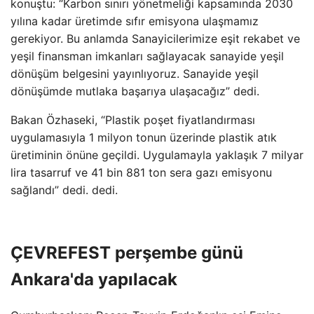
konuştu: “Karbon sınırı yönetmeliği kapsamında 2030
yılına kadar üretimde sıfır emisyona ulaşmamız
gerekiyor. Bu anlamda Sanayicilerimize eşit rekabet ve
yeşil finansman imkanları sağlayacak sanayide yeşil
dönüşüm belgesini yayınlıyoruz. Sanayide yeşil
dönüşümde mutlaka başarıya ulaşacağız” dedi.
Bakan Özhaseki, “Plastik poşet fiyatlandırması
uygulamasıyla 1 milyon tonun üzerinde plastik atık
üretiminin önüne geçildi. Uygulamayla yaklaşık 7 milyar
lira tasarruf ve 41 bin 881 ton sera gazı emisyonu
sağlandı” dedi. dedi.
ÇEVREFEST perşembe günü
Ankara'da yapılacak