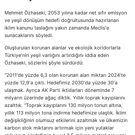
Mehmet Özhaseki, 2053 yılına kadar net sıfır emisyon
ve yeşil dönüşüm hedefi doğrultusunda hazırlanan
iklim kanunu taslağını yakın zamanda Meclis'e
sunacaklarını söyledi.
Oluşturulan korunan alanlar ve ekolojik koridorlarla
Türkiye'nin yeşil varlığını artırdığını iddia eden
Özhaseki, sözlerini şöyle sürdürdü:
“2011'de yüzde 6,3 olan korunan alan miktarı 2024'te
yüzde 12,9'a çıktı. Hedefimiz 2030'da yüzde 30'a
ulaşmak. Ayrıca AK Parti iktidarları döneminde 7
milyarın üzerinde ağaç diktik. Yıllık toprak kayıplarını
azalttık. “Toprak kayıplarını 130 milyon tonun altına,
yıllık 113 milyon tona indirme hedefimize ulaştık. İklim
değişikliğinin olumsuz etkilerini azaltmak ve ülkemizin
karbon stok miktarını artırmak için yeni yutaklar