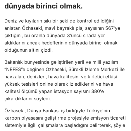
dünyada birinci olmak.
Deniz ve kıyıların sıkı bir şekilde kontrol edildiğini
anlatan Özhaseki, mavi bayraklı plaj sayısının 567'ye
çıktığını, bu oranla dünyada 3'üncü sırada yer
aldıklarını ancak hedeflerinin dünyada birinci olmak
olduğunun altını çizdi.
Bakanlık bünyesinde geliştirilen yerli ve milli yazılım
“NEFES”e değinen Özhaseki, Sürekli İzleme Merkezi ile
havzaları, denizleri, hava kalitesini ve kirletici etkisi
yüksek tesisleri online olarak izlediklerini ve hava
kalitesi ölçümü yapan istasyon sayısını 380'e
çıkardıklarını söyledi.
Özhaseki, Dünya Bankası iş birliğiyle Türkiye'nin
karbon piyasasını geliştirme projesiyle emisyon ticareti
sistemiyle ilgili çalışmalara başladığını belirterek, şöyle