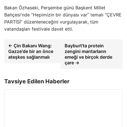
Bakan Özhaseki, Perşembe günü Başkent Millet
Bahçesi'nde “Hepimizin bir dünyası var” temalı “ÇEVRE
PARTİSİ” düzenleneceğini vurgulayarak, tüm
vatandaşları festivale davet etti.
← Çin Bakanı Wang:
Bayburt'ta protein
Gazze'de bir an önce
zengini mantarların
ateşkes sağlanmalı
emeği ve birçok derde
çare →
Tavsiye Edilen Haberler