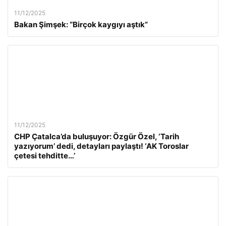
11/12/2025
Bakan Şimşek: “Birçok kaygıyı aştık”
11/12/2025
CHP Çatalca’da buluşuyor: Özgür Özel, ‘Tarih
yazıyorum’ dedi, detayları paylaştı! ‘AK Toroslar
çetesi tehditte…’