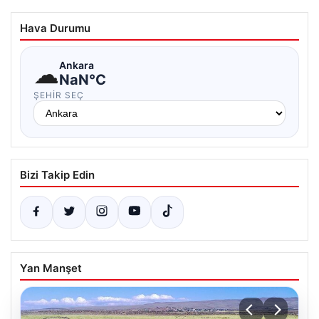
Hava Durumu
☁
Ankara
NaN°C
ŞEHIR SEÇ
Bizi Takip Edin
Yan Manşet