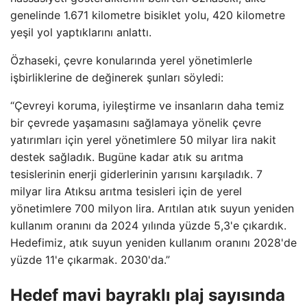
genelinde 1.671 kilometre bisiklet yolu, 420 kilometre
yeşil yol yaptıklarını anlattı.
Özhaseki, çevre konularında yerel yönetimlerle
işbirliklerine de değinerek şunları söyledi:
“Çevreyi koruma, iyileştirme ve insanların daha temiz
bir çevrede yaşamasını sağlamaya yönelik çevre
yatırımları için yerel yönetimlere 50 milyar lira nakit
destek sağladık. Bugüne kadar atık su arıtma
tesislerinin enerji giderlerinin yarısını karşıladık. 7
milyar lira Atıksu arıtma tesisleri için de yerel
yönetimlere 700 milyon lira. Arıtılan atık suyun yeniden
kullanım oranını da 2024 yılında yüzde 5,3'e çıkardık.
Hedefimiz, atık suyun yeniden kullanım oranını 2028'de
yüzde 11'e çıkarmak. 2030'da.”
Hedef mavi bayraklı plaj sayısında