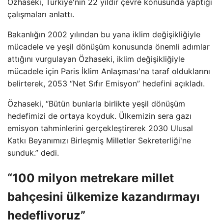
Özhaseki, Türkiye'nin 22 yıldır çevre konusunda yaptığı
çalışmaları anlattı.
Bakanlığın 2002 yılından bu yana iklim değişikliğiyle
mücadele ve yeşil dönüşüm konusunda önemli adımlar
attığını vurgulayan Özhaseki, iklim değişikliğiyle
mücadele için Paris İklim Anlaşması'na taraf olduklarını
belirterek, 2053 “Net Sıfır Emisyon” hedefini açıkladı.
Özhaseki, “Bütün bunlarla birlikte yeşil dönüşüm
hedefimizi de ortaya koyduk. Ülkemizin sera gazı
emisyon tahminlerini gerçekleştirerek 2030 Ulusal
Katkı Beyanımızı Birleşmiş Milletler Sekreterliği'ne
sunduk.” dedi.
“100 milyon metrekare millet
bahçesini ülkemize kazandırmayı
hedefliyoruz”