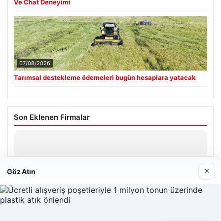
Ve Chat Deneyimi
07/08/2026
Tarımsal destekleme ödemeleri bugün hesaplara yatacak
Son Eklenen Firmalar
Hastaş Beton
26/05/2026
×
Göz Atın