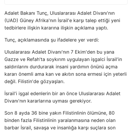
Adalet Bakanı Tunç, Uluslararası Adalet Divanı'nın
(UAD) Güney Afrika'nın İsrail'e karşı talep ettiği yeni
tedbirlere ilişkin kararına ilişkin açıklama yaptı.
Tunç, açıklamasında şu ifadelere yer verdi:
Uluslararası Adalet Divanı'nın 7 Ekim'den bu yana
Gazze ve Refah'ta soykırım uygulayan işgalci İsrail'in
saldırılarını durdurarak insani yardımın önünü açma
kararı önemli ama kan ve akıtın sona ermesi için yeterli
değil. Filistin'de gözyaşları.
İsrail'i işgal edenlerin bir an önce Uluslararası Adalet
Divanı'nın kararlarına uyması gerekiyor.
Son 8 ayda 36 bine yakın Filistinlinin ölümüne, 80
binden fazla Filistinlinin yaralanmasına neden olan
barbar İsrail, savaşa ve insanlığa karşı suçlara son