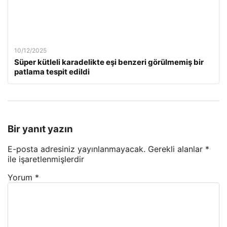
10/12/2025
Süper kütleli karadelikte eşi benzeri görülmemiş bir
patlama tespit edildi
Bir yanıt yazın
E-posta adresiniz yayınlanmayacak.
Gerekli alanlar
*
ile işaretlenmişlerdir
Yorum
*