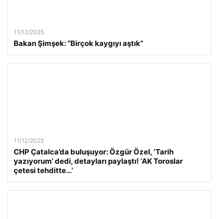
11/12/2025
Bakan Şimşek: “Birçok kaygıyı aştık”
11/12/2025
CHP Çatalca’da buluşuyor: Özgür Özel, ‘Tarih
yazıyorum’ dedi, detayları paylaştı! ‘AK Toroslar
çetesi tehditte…’