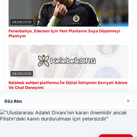
08/08/2026
Fenerbahçe, Ederson İçin Yeni Planlarını Suya Düşürmeyi
Planlıyor
08/08/2026
Kelebek sohbet platformu İle Dijital İletişimin Seviyeli Adresi
Ve Chat Deneyimi
×
Göz Atın
Son Eklenen Firmalar