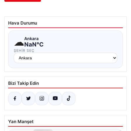
Hava Durumu
☁
Ankara
NaN°C
ŞEHIR SEÇ
Bizi Takip Edin
Yan Manşet