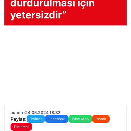
durdurulması için
yetersizdir”
admin
•
24.05.2024 18:32
Paylaş:
Twitter
Facebook
WhatsApp
Reddit
Pinterest