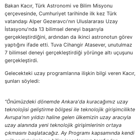
Bakan Kacır, Türk Astronomi ve Bilim Misyonu
çerçevesinde, Cumhuriyet tarihinde ilk kez Türk
vatandaşı Alper Gezeravcı'nın Uluslararası Uzay
İstasyonu'nda 13 bilimsel deneyi başarıyla
gerçekleştirdiğini, ardından da ikinci astronotun görev
yaptığını ifade etti. Tuva Cihangir Atasever, unutulmaz
7 bilimsel deneyi gerçekleştirdiği yörünge altı uçuşunu
gerçekleştirdi.
Gelecekteki uzay programlarına ilişkin bilgi veren Kacır,
şunları söyledi:
“Önümüzdeki dönemde Ankara'da kuracağımız uzay
teknolojisi geliştirme bölgesi ile teknolojik girişimcilikte
Avrupa'nın yıldızı haline gelen ülkemizin uzay aracıyla
uzay alanında yeni teknolojik girişimlerinin ortaya
çıkmasını başlatacağız. Ay Programı kapsamında kendi