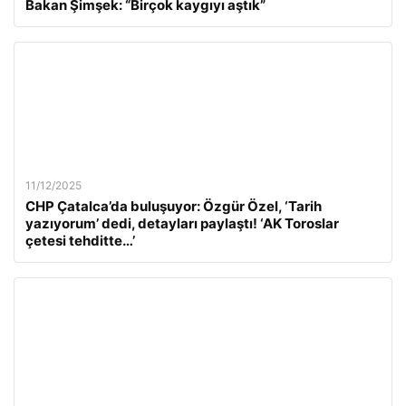
Bakan Şimşek: “Birçok kaygıyı aştık”
11/12/2025
CHP Çatalca’da buluşuyor: Özgür Özel, ‘Tarih
yazıyorum’ dedi, detayları paylaştı! ‘AK Toroslar
çetesi tehditte…’