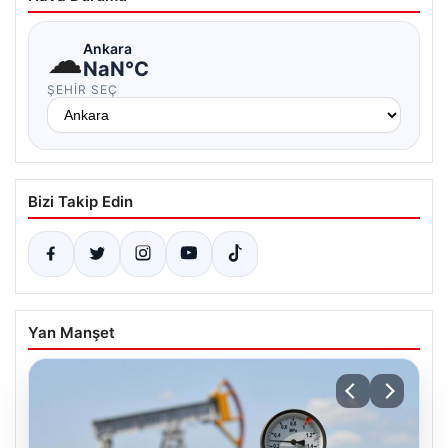
☁
Ankara
NaN°C
ŞEHIR SEÇ
Bizi Takip Edin
Yan Manşet