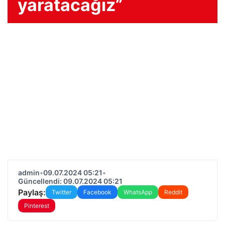
yaratacağız”
admin
•
09.07.2024 05:21
•
Güncellendi: 09.07.2024 05:21
Paylaş:
Twitter
Facebook
WhatsApp
Reddit
Pinterest