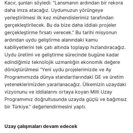
Kacır, şunları söyledi: “Lansmanın ardından bir rekora
daha imza atacağız. Uydumuzun yörüngeye
yerleştirilmesi ilk kez mühendislerimiz tarafından
gerçekleştirilecek. Bu da bize daha iddialı projeler
gerçekleştirme fırsatı verecek.” Bu tarihi misyonun
ardından uydu geliştirme alanındaki kamu
kabiliyetlerini tek çatı altında toplayıp hızlandıracağız.
Uydu üretimi ve geliştirme sürecinde bugüne kadar
edindiğimiz teknolojik uzmanlığın ekonomik değere
dönüştürülmesi “Yeni uydu projelerimizde ve Ay
Programımızda dünya standartlarındaki GE ve üretim
yeteneklerimizden yararlanacağız. Ülkemizin uzaydaki
vizyonunu ve iddialarını ortaya koyan Milli Uzay
Programımız doğrultusunda uzayda güçlü ve bağımsız
bir Türkiye.” değerlendirmesini yaptı.
Uzay çalışmaları devam edecek