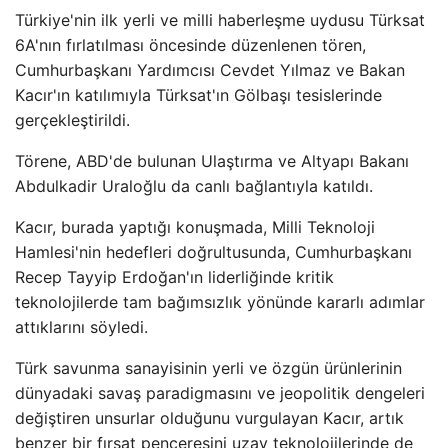
Türkiye'nin ilk yerli ve milli haberleşme uydusu Türksat
6A'nın fırlatılması öncesinde düzenlenen tören,
Cumhurbaşkanı Yardımcısı Cevdet Yılmaz ve Bakan
Kacır'ın katılımıyla Türksat'ın Gölbaşı tesislerinde
gerçekleştirildi.
Törene, ABD'de bulunan Ulaştırma ve Altyapı Bakanı
Abdulkadir Uraloğlu da canlı bağlantıyla katıldı.
Kacır, burada yaptığı konuşmada, Milli Teknoloji
Hamlesi'nin hedefleri doğrultusunda, Cumhurbaşkanı
Recep Tayyip Erdoğan'ın liderliğinde kritik
teknolojilerde tam bağımsızlık yönünde kararlı adımlar
attıklarını söyledi.
Türk savunma sanayisinin yerli ve özgün ürünlerinin
dünyadaki savaş paradigmasını ve jeopolitik dengeleri
değiştiren unsurlar olduğunu vurgulayan Kacır, artık
benzer bir fırsat penceresini uzay teknolojilerinde de