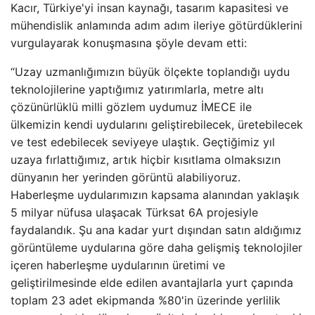
Kacır, Türkiye'yi insan kaynağı, tasarım kapasitesi ve
mühendislik anlamında adım adım ileriye götürdüklerini
vurgulayarak konuşmasına şöyle devam etti:
“Uzay uzmanlığımızın büyük ölçekte toplandığı uydu
teknolojilerine yaptığımız yatırımlarla, metre altı
çözünürlüklü milli gözlem uydumuz İMECE ile
ülkemizin kendi uydularını geliştirebilecek, üretebilecek
ve test edebilecek seviyeye ulaştık. Geçtiğimiz yıl
uzaya fırlattığımız, artık hiçbir kısıtlama olmaksızın
dünyanın her yerinden görüntü alabiliyoruz.
Haberleşme uydularımızın kapsama alanından yaklaşık
5 milyar nüfusa ulaşacak Türksat 6A projesiyle
faydalandık. Şu ana kadar yurt dışından satın aldığımız
görüntüleme uydularına göre daha gelişmiş teknolojiler
içeren haberleşme uydularının üretimi ve
geliştirilmesinde elde edilen avantajlarla yurt çapında
toplam 23 adet ekipmanda %80'in üzerinde yerlilik