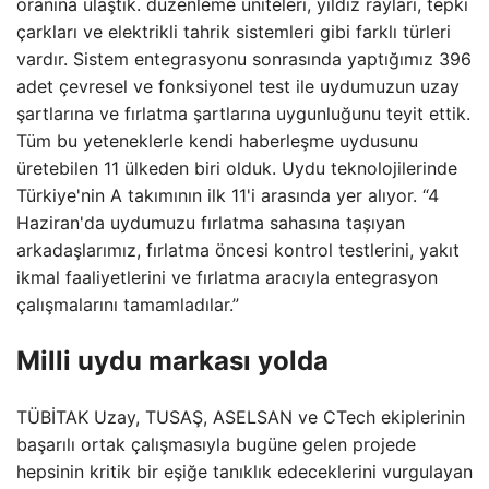
oranına ulaştık. düzenleme üniteleri, yıldız rayları, tepki
çarkları ve elektrikli tahrik sistemleri gibi farklı türleri
vardır. Sistem entegrasyonu sonrasında yaptığımız 396
adet çevresel ve fonksiyonel test ile uydumuzun uzay
şartlarına ve fırlatma şartlarına uygunluğunu teyit ettik.
Tüm bu yeteneklerle kendi haberleşme uydusunu
üretebilen 11 ülkeden biri olduk. Uydu teknolojilerinde
Türkiye'nin A takımının ilk 11'i arasında yer alıyor. “4
Haziran'da uydumuzu fırlatma sahasına taşıyan
arkadaşlarımız, fırlatma öncesi kontrol testlerini, yakıt
ikmal faaliyetlerini ve fırlatma aracıyla entegrasyon
çalışmalarını tamamladılar.”
Milli uydu markası yolda
TÜBİTAK Uzay, TUSAŞ, ASELSAN ve CTech ekiplerinin
başarılı ortak çalışmasıyla bugüne gelen projede
hepsinin kritik bir eşiğe tanıklık edeceklerini vurgulayan