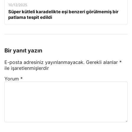
10/12/2025
Süper kütleli karadelikte eşi benzeri görülmemiş bir
patlama tespit edildi
Bir yanıt yazın
E-posta adresiniz yayınlanmayacak.
Gerekli alanlar
*
ile işaretlenmişlerdir
Yorum
*