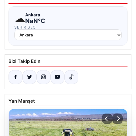
☁
Ankara
NaN°C
ŞEHIR SEÇ
Bizi Takip Edin
Yan Manşet