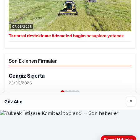
07/08/2026
Tarımsal destekleme ödemeleri bugün hesaplara yatacak
Son Eklenen Firmalar
×
Göz Atın
Web sitemizi nasıl kullandığınızı daha iyi anlayabilmek,
Güncel Haberler