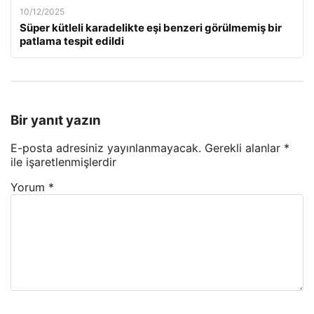
10/12/2025
Süper kütleli karadelikte eşi benzeri görülmemiş bir
patlama tespit edildi
Bir yanıt yazın
E-posta adresiniz yayınlanmayacak.
Gerekli alanlar
*
ile işaretlenmişlerdir
Yorum
*