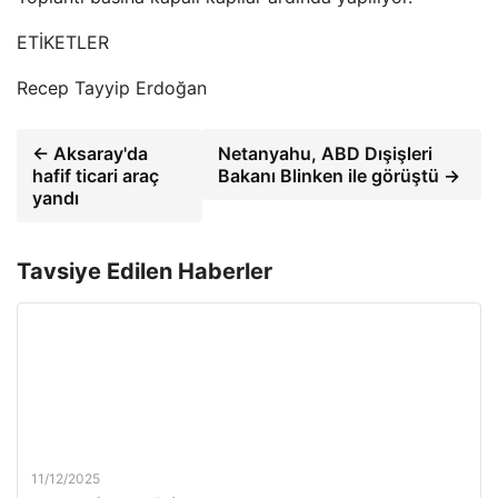
ETİKETLER
Recep Tayyip Erdoğan
← Aksaray'da
Netanyahu, ABD Dışişleri
hafif ticari araç
Bakanı Blinken ile görüştü →
yandı
Tavsiye Edilen Haberler
11/12/2025