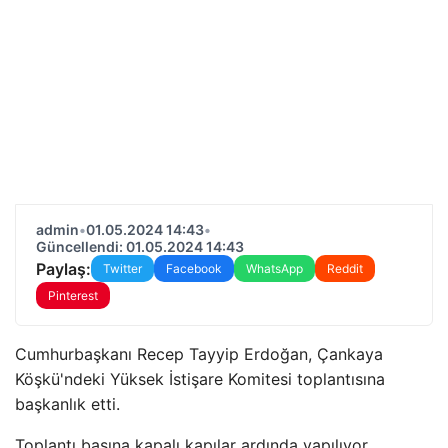
admin
•
01.05.2024 14:43
•
Güncellendi: 01.05.2024 14:43
Paylaş:
Twitter
Facebook
WhatsApp
Reddit
Pinterest
Cumhurbaşkanı Recep Tayyip Erdoğan, Çankaya
Köşkü'ndeki Yüksek İstişare Komitesi toplantısına
başkanlık etti.
Toplantı basına kapalı kapılar ardında yapılıyor.