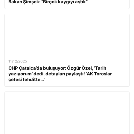
Bakan Şimşek: “Birçok kaygıyı aştık”
11/12/2025
CHP Çatalca’da buluşuyor: Özgür Özel, ‘Tarih
yazıyorum’ dedi, detayları paylaştı! ‘AK Toroslar
çetesi tehditte…’