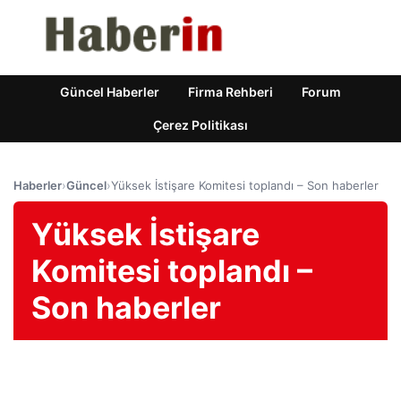
Güncel Haberler
Firma Rehberi
Forum
Çerez Politikası
Haberler
›
Güncel
›
Yüksek İstişare Komitesi toplandı – Son haberler
Yüksek İstişare
Komitesi toplandı –
Son haberler