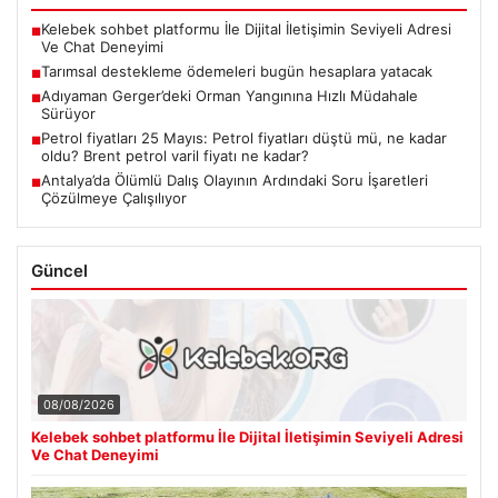
Kelebek sohbet platformu İle Dijital İletişimin Seviyeli Adresi
■
Ve Chat Deneyimi
Tarımsal destekleme ödemeleri bugün hesaplara yatacak
■
Adıyaman Gerger’deki Orman Yangınına Hızlı Müdahale
■
Sürüyor
Petrol fiyatları 25 Mayıs: Petrol fiyatları düştü mü, ne kadar
■
oldu? Brent petrol varil fiyatı ne kadar?
Antalya’da Ölümlü Dalış Olayının Ardındaki Soru İşaretleri
■
Çözülmeye Çalışılıyor
Güncel
08/08/2026
Kelebek sohbet platformu İle Dijital İletişimin Seviyeli Adresi
Ve Chat Deneyimi