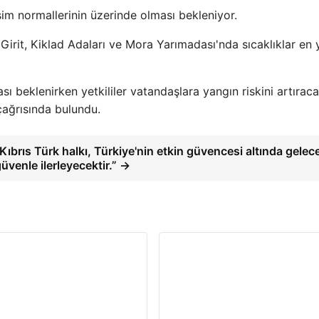
im normallerinin üzerinde olması bekleniyor.
irit, Kiklad Adaları ve Mora Yarımadası'nda sıcaklıklar en
ı beklenirken yetkililer vatandaşlara yangın riskini artırac
çağrısında bulundu.
Kıbrıs Türk halkı, Türkiye'nin etkin güvencesi altında gelec
üvenle ilerleyecektir.” →