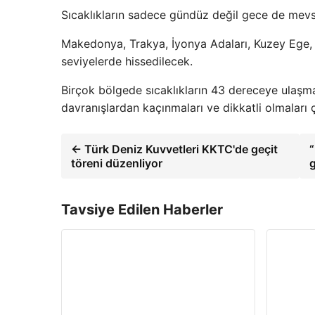
Sıcaklıkların sadece gündüz değil gece de mevs
Makedonya, Trakya, İyonya Adaları, Kuzey Ege, G
seviyelerde hissedilecek.
Birçok bölgede sıcaklıkların 43 dereceye ulaşmas
davranışlardan kaçınmaları ve dikkatli olmaları 
← Türk Deniz Kuvvetleri KKTC'de geçit
“
töreni düzenliyor
g
Tavsiye Edilen Haberler