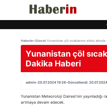
Haberler
›
Güncel
›
Yunanistan çöl sıcaklarının etkisi altınd
Yunanistan çöl sıcakl
Dakika Haberi
admin
•
20.07.2024 19:26
•
Güncellendi: 20.07.2024
Yunanistan Meteoroloji Dairesi'nin yayınladığı 
artmaya devam edecek.