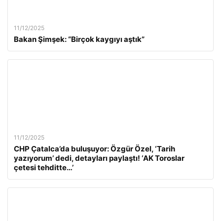
11/12/2025
Bakan Şimşek: “Birçok kaygıyı aştık”
11/12/2025
CHP Çatalca’da buluşuyor: Özgür Özel, ‘Tarih
yazıyorum’ dedi, detayları paylaştı! ‘AK Toroslar
çetesi tehditte…’