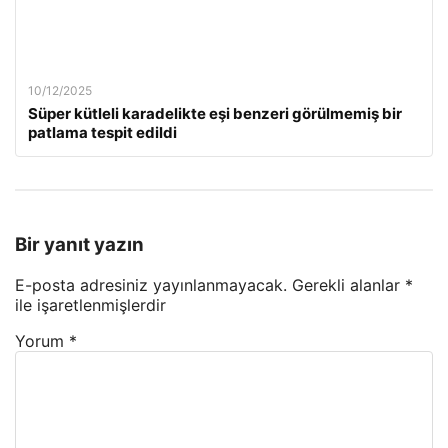
10/12/2025
Süper kütleli karadelikte eşi benzeri görülmemiş bir
patlama tespit edildi
Bir yanıt yazın
E-posta adresiniz yayınlanmayacak.
Gerekli alanlar
*
ile işaretlenmişlerdir
Yorum
*