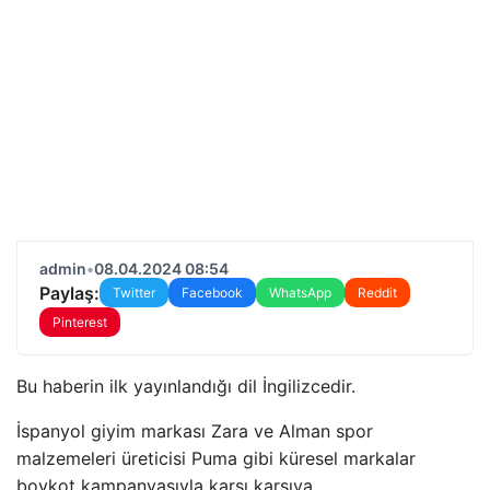
admin
•
08.04.2024 08:54
Paylaş:
Twitter
Facebook
WhatsApp
Reddit
Pinterest
Bu haberin ilk yayınlandığı dil İngilizcedir.
İspanyol giyim markası Zara ve Alman spor
malzemeleri üreticisi Puma gibi küresel markalar
boykot kampanyasıyla karşı karşıya.