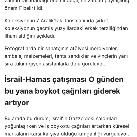
zaman tasarlandığı önemli değil, ne zaman paylaşıldığı
önemli” belirtildi.
Koleksiyonun 7 Aralık'taki lansmanında şirket,
koleksiyonun geçmiş yüzyıllardaki erkek terziliğinden
ilham aldığını açıkladı.
Fotoğraflarda bir sanatçının atölyesi merdivenler,
ambalaj malzemeleri, tahta sandıklar ve vinçlerin yanı
sıra tulum giyen asistanlarla dolu görülüyor.
İsrail-Hamas çatışması
O günden
bu yana boykot çağrıları giderek
artıyor
Bu arada bu durum, İsrail'in Gazze'deki saldırıları
yoğunlaşırken ve iş boykotu çağrıları artarken küresel
markaların karşı karşıya olduğu kırılganlığı vurguluyor.