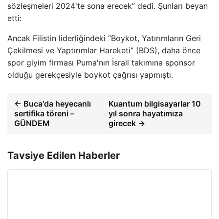
sözleşmeleri 2024'te sona erecek” dedi. Şunları beyan
etti:
Ancak Filistin liderliğindeki “Boykot, Yatırımların Geri
Çekilmesi ve Yaptırımlar Hareketi” (BDS), daha önce
spor giyim firması Puma'nın İsrail takımına sponsor
olduğu gerekçesiyle boykot çağrısı yapmıştı.
← Buca'da heyecanlı
Kuantum bilgisayarlar 10
sertifika töreni –
yıl sonra hayatımıza
GÜNDEM
girecek →
Tavsiye Edilen Haberler