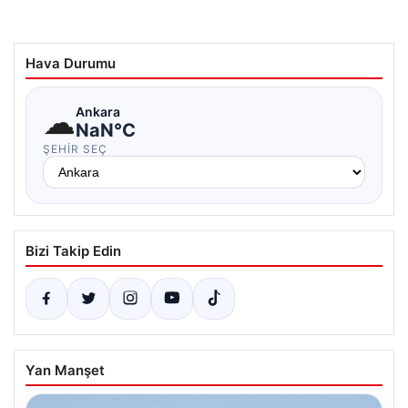
Hava Durumu
☁
Ankara
NaN°C
ŞEHIR SEÇ
Bizi Takip Edin
Yan Manşet