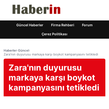
Güncel Haberler
Firma Rehberi
Forum
Çerez Politikası
Haberler
›
Güncel
›
Zara'nın duyurusu markaya karşı boykot kampanyasını tetikledi
Zara'nın duyurusu
markaya karşı boykot
kampanyasını tetikledi