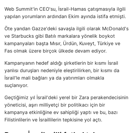
Web Summit'in CEO'su, İsrail-Hamas çatışmasıyla ilgili
yapılan yorumların ardından Ekim ayında istifa etmişti.
Öte yandan Gazze'deki savaşla ilgili olarak McDonald's
ve Starbucks gibi Batılı markalara yönelik boykot
kampanyaları başta Mısır, Ürdün, Kuveyt, Türkiye ve
Fas olmak üzere birçok ülkede devam ediyor.
Kampanyanın hedef aldığı şirketlerin bir kısmı İsrail
yanlısı duruşları nedeniyle eleştirilirken, bir kısmı da
İsrail'le mali bağları ya da yatırımları olmakla
suçlanıyor.
Geçtiğimiz yıl İsrail'deki yerel bir Zara perakendecisinin
yöneticisi, aşırı milliyetçi bir politikacı için bir
kampanya etkinliğine ev sahipliği yaptı ve bu, bazı
Filistinlilerin ve İsraillilerin tepkisine yol açtı.