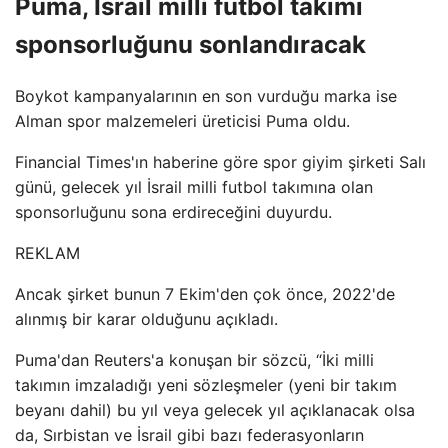
Puma, İsrail milli futbol takımı
sponsorluğunu sonlandıracak
Boykot kampanyalarının en son vurduğu marka ise
Alman spor malzemeleri üreticisi Puma oldu.
Financial Times'ın haberine göre spor giyim şirketi Salı
günü, gelecek yıl İsrail milli futbol takımına olan
sponsorluğunu sona erdireceğini duyurdu.
REKLAM
Ancak şirket bunun 7 Ekim'den çok önce, 2022'de
alınmış bir karar olduğunu açıkladı.
Puma'dan Reuters'a konuşan bir sözcü, “İki milli
takımın imzaladığı yeni sözleşmeler (yeni bir takım
beyanı dahil) bu yıl veya gelecek yıl açıklanacak olsa
da, Sırbistan ve İsrail gibi bazı federasyonların