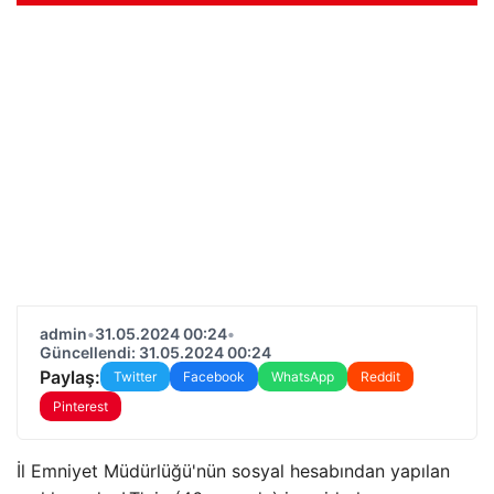
admin
•
31.05.2024 00:24
•
Güncellendi: 31.05.2024 00:24
Paylaş:
Twitter
Facebook
WhatsApp
Reddit
Pinterest
İl Emniyet Müdürlüğü'nün sosyal hesabından yapılan