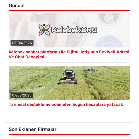
Güncel
08/08/2026
Kelebek sohbet platformu İle Dijital İletişimin Seviyeli Adresi
Ve Chat Deneyimi
07/08/2026
Tarımsal destekleme ödemeleri bugün hesaplara yatacak
Son Eklenen Firmalar