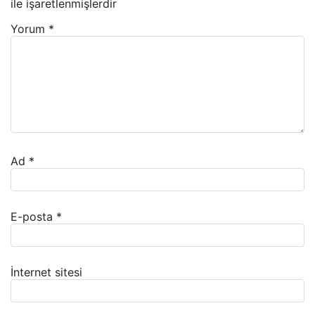
ile işaretlenmişlerdir
Yorum
*
Ad
*
E-posta
*
İnternet sitesi