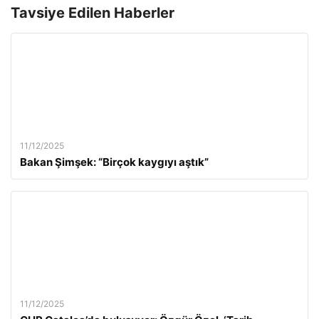
Tavsiye Edilen Haberler
11/12/2025
Bakan Şimşek: “Birçok kaygıyı aştık”
11/12/2025