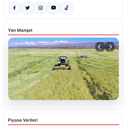
Yan Manşet
07.08.2026
Tarımsal destekleme ödemeleri bugün
Piyasa Verileri
hesaplara yatacak