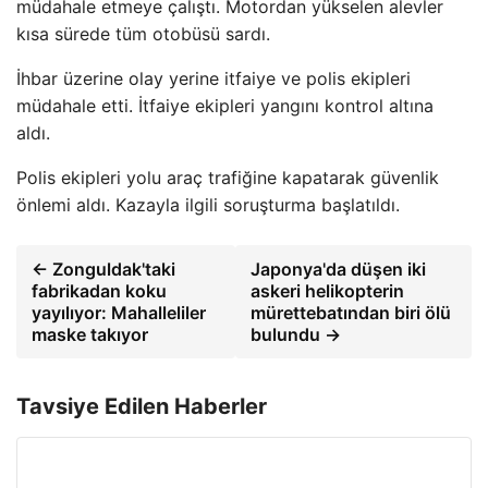
müdahale etmeye çalıştı. Motordan yükselen alevler
kısa sürede tüm otobüsü sardı.
İhbar üzerine olay yerine itfaiye ve polis ekipleri
müdahale etti. İtfaiye ekipleri yangını kontrol altına
aldı.
Polis ekipleri yolu araç trafiğine kapatarak güvenlik
önlemi aldı. Kazayla ilgili soruşturma başlatıldı.
← Zonguldak'taki
Japonya'da düşen iki
fabrikadan koku
askeri helikopterin
yayılıyor: Mahalleliler
mürettebatından biri ölü
maske takıyor
bulundu →
Tavsiye Edilen Haberler