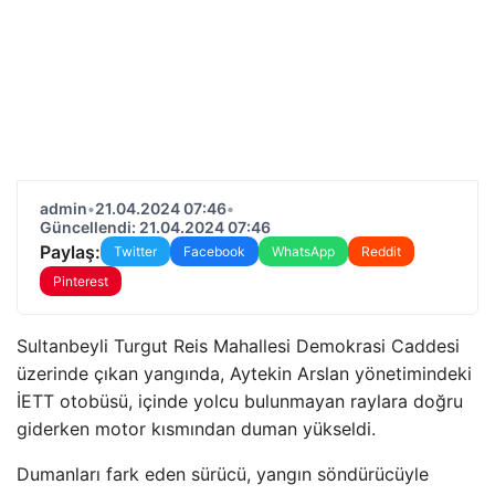
admin
•
21.04.2024 07:46
•
Güncellendi: 21.04.2024 07:46
Paylaş:
Twitter
Facebook
WhatsApp
Reddit
Pinterest
Sultanbeyli Turgut Reis Mahallesi Demokrasi Caddesi
üzerinde çıkan yangında, Aytekin Arslan yönetimindeki
İETT otobüsü, içinde yolcu bulunmayan raylara doğru
giderken motor kısmından duman yükseldi.
Dumanları fark eden sürücü, yangın söndürücüyle