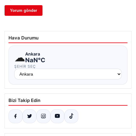
Hava Durumu
☁
Ankara
NaN°C
ŞEHIR SEÇ
Bizi Takip Edin