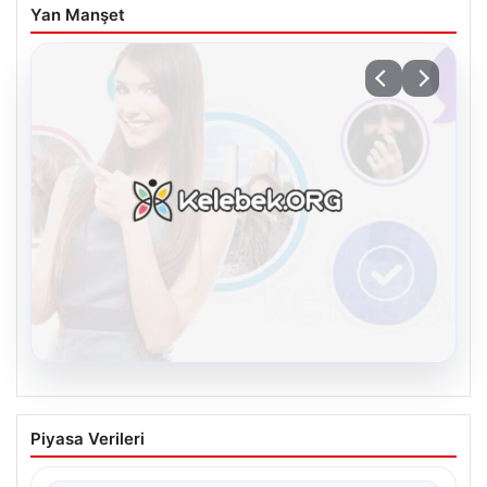
Yan Manşet
08.08.2026
Kelebek sohbet platformu İle Dijital
Piyasa Verileri
İletişimin Seviyeli Adresi Ve Chat
Deneyimi