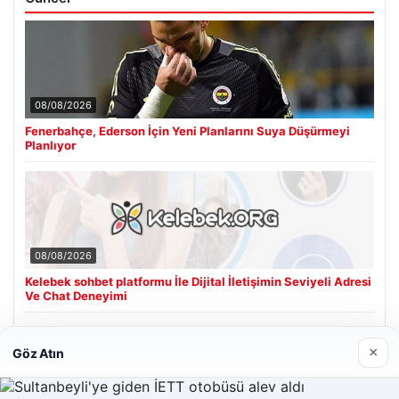
08/08/2026
Fenerbahçe, Ederson İçin Yeni Planlarını Suya Düşürmeyi
Planlıyor
08/08/2026
Kelebek sohbet platformu İle Dijital İletişimin Seviyeli Adresi
Ve Chat Deneyimi
×
Göz Atın
Son Eklenen Firmalar