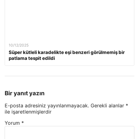
10/12/2025
Süper kütleli karadelikte eşi benzeri görülmemiş bir
patlama tespit edildi
Bir yanıt yazın
E-posta adresiniz yayınlanmayacak.
Gerekli alanlar
*
ile işaretlenmişlerdir
Yorum
*