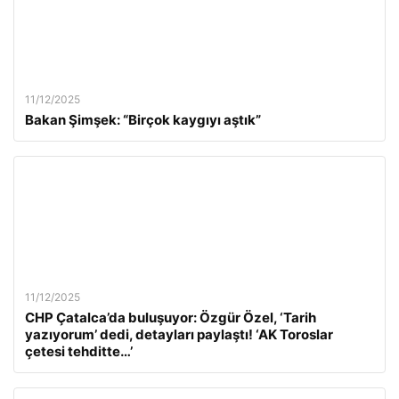
11/12/2025
Bakan Şimşek: “Birçok kaygıyı aştık”
11/12/2025
CHP Çatalca’da buluşuyor: Özgür Özel, ‘Tarih
yazıyorum’ dedi, detayları paylaştı! ‘AK Toroslar
çetesi tehditte…’