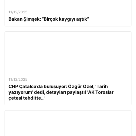
11/12/2025
Bakan Şimşek: “Birçok kaygıyı aştık”
11/12/2025
CHP Çatalca’da buluşuyor: Özgür Özel, ‘Tarih
yazıyorum’ dedi, detayları paylaştı! ‘AK Toroslar
çetesi tehditte…’