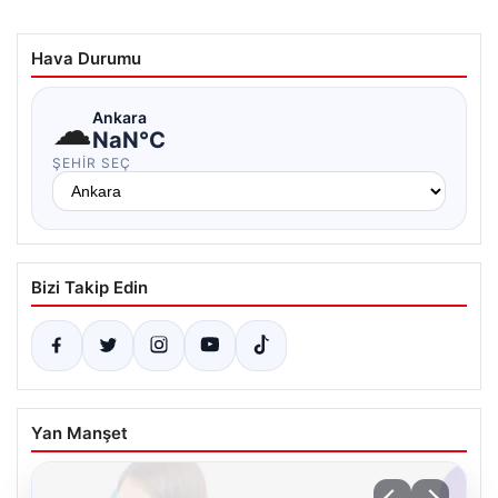
Hava Durumu
☁
Ankara
NaN°C
ŞEHIR SEÇ
Bizi Takip Edin
Yan Manşet