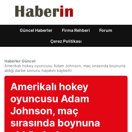
Güncel Haberler
Firma Rehberi
Forum
Çerez Politikası
Haberler
›
Güncel
›
Amerikalı hokey oyuncusu Adam Johnson, maç sırasında boynuna
aldığı darbe sonucu hayatını kaybetti
Amerikalı hokey
oyuncusu Adam
Johnson, maç
sırasında boynuna